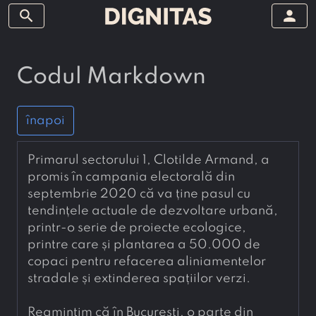
search
person
Codul Markdown
înapoi
Primarul sectorului 1, Clotilde Armand, a 
promis în campania electorală din 
septembrie 2020 că va ține pasul cu 
tendințele actuale de dezvoltare urbană, 
printr-o serie de proiecte ecologice, 
printre care și plantarea a 50.000 de 
copaci pentru refacerea aliniamentelor 
stradale și extinderea spațiilor verzi.
Reamintim că în București, o parte din 