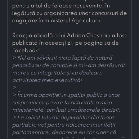
pentru altul de foloase necuvenite, în 
legătură cu organizarea unor concursuri de 
angajare în ministerul Agriculturii.
Reacția oficială a lui Adrian Chesnoiu a fost 
publicată în aceeași zi, pe pagina sa de 
Facebook:
> 
NU am săvârșit nicio faptă de natură 
penală sau de corupție și mi-am desfășurat 
mereu cu integritate și cu dedicare 
activitatea mea executivă! 
> 
> 
În urma apariției în spațiul public a unor 
suspiciuni cu privire la activitatea mea 
ministerială, am luat următoarele decizii: 
> 
Le solicit tuturor deputaților din toate 
partidele vot pentru ridicarea imunității 
parlamentare, deoarece eu consider că 