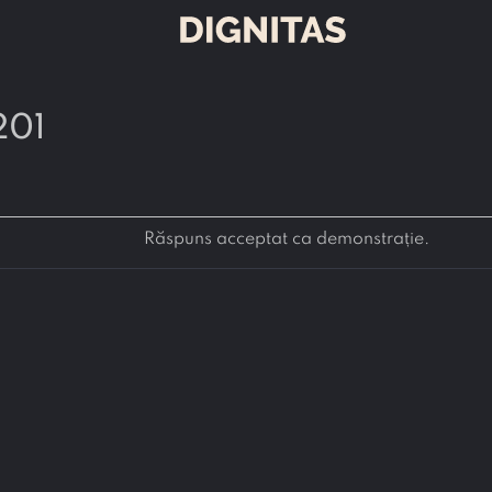
201
Răspuns acceptat ca demonstrație.