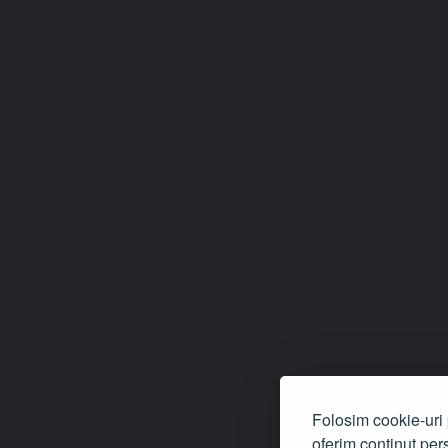
Folosim cookie-uri p
oferim conținut pers