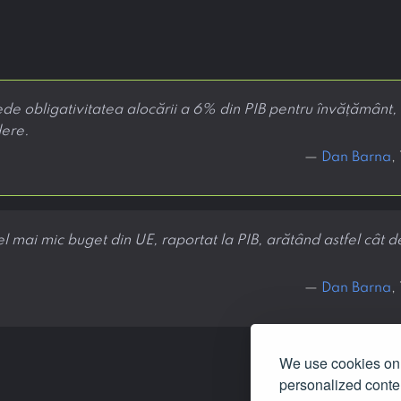
 obligativitatea alocării a 6% din PIB pentru învățământ,
dere.
—
Dan Barna
,
 mai mic buget din UE, raportat la PIB, arătând astfel cât de 
—
Dan Barna
,
We use cookies on 
personalized conten