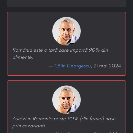
România este o țară care importă 90% din
alimente.
—
Călin Georgescu
, 21 mai 2024
Astăzi în România peste 90% [din femei] nasc
prin cezariană.