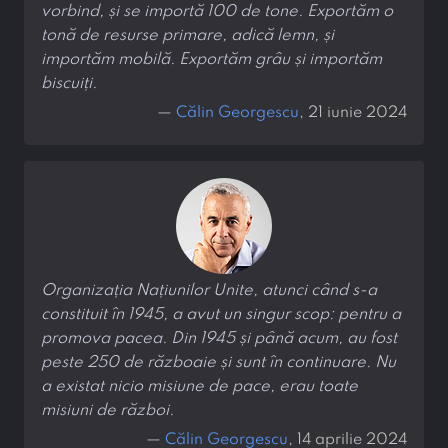
vorbind, și se importă 100 de tone. Exportăm o
tonă de resurse primare, adică lemn, și
importăm mobilă. Exportăm grâu și importăm
biscuiți.
—
Călin Georgescu
, 21 iunie 2024
Organizația Națiunilor Unite, atunci când s-a
constituit în 1945, a avut un singur scop: pentru a
promova pacea. Din 1945 și până acum, au fost
peste 250 de războaie și sunt în continuare. Nu
a existat nicio misiune de pace, erau toate
misiuni de război.
—
Călin Georgescu
, 14 aprilie 2024