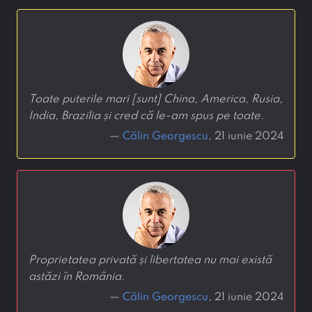
Toate puterile mari [sunt] China, America, Rusia,
India, Brazilia și cred că le-am spus pe toate.
—
Călin Georgescu
, 21 iunie 2024
Proprietatea privată și libertatea nu mai există
astăzi în România.
—
Călin Georgescu
, 21 iunie 2024