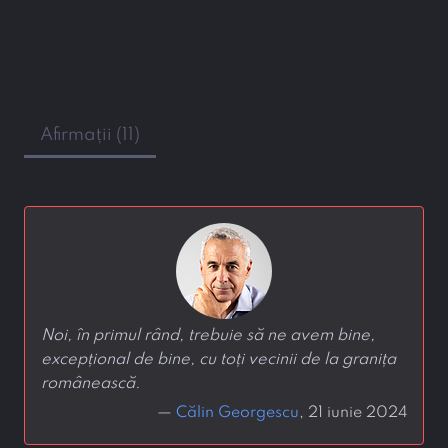
Afirmații (11)
Noi, în primul rând, trebuie să ne avem bine,
excepțional de bine, cu toți vecinii de la granița
românească.
—
Călin Georgescu
, 21 iunie 2024