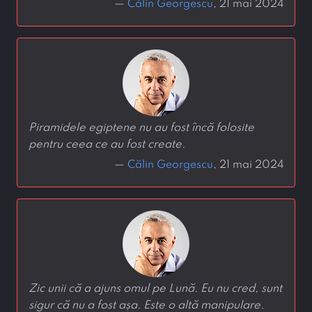
—
Călin Georgescu
, 21 mai 2024
Piramidele egiptene nu au fost încă folosite
pentru ceea ce au fost create.
—
Călin Georgescu
, 21 mai 2024
Zic unii că a ajuns omul pe Lună. Eu nu cred, sunt
sigur că nu a fost așa. Este o altă manipulare.