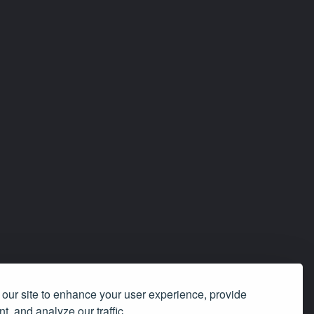
our site to enhance your user experience, provide
t, and analyze our traffic.