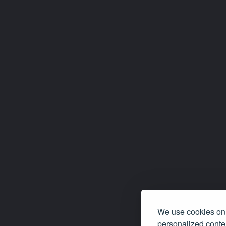
We use cookies on 
personalized conten