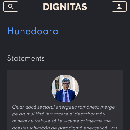
search
person
Hunedoara
statements
Chiar dacă sectorul energetic românesc merge
pe drumul fără întoarcere al decarbonizării,
minerii nu trebuie să fie victime colaterale ale
acestei schimbări de paradigmă energetică. Voi