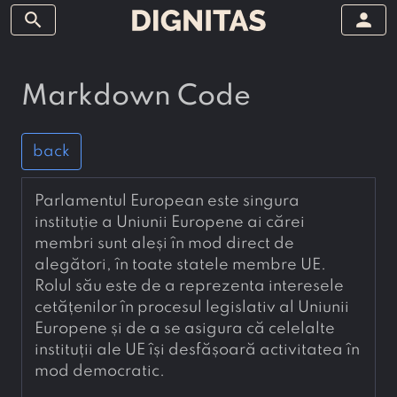
search
person
Markdown Code
back
Parlamentul European este singura 
instituție a Uniunii Europene ai cărei 
membri sunt aleși în mod direct de 
alegători, în toate statele membre UE. 
Rolul său este de a reprezenta interesele 
cetățenilor în procesul legislativ al Uniunii 
Europene și de a se asigura că celelalte 
instituții ale UE își desfășoară activitatea în 
mod democratic.