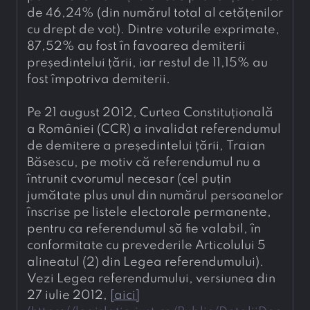
de 46,24% (din numărul total al cetățenilor 
cu drept de vot). Dintre voturile exprimate, 
87,52% au fost în favoarea demiterii 
președintelui țării, iar restul de 11,15% au 
fost împotriva demiterii.
Pe 21 august 2012, Curtea Constituțională 
a României (CCR) a invalidat referendumul 
de demitere a președintelui țării, Traian 
Băsescu, pe motiv că referendumul nu a 
întrunit cvorumul necesar (cel puțin 
jumătate plus unul din numărul persoanelor 
înscrise pe listele electorale permanente, 
pentru ca referendumul să fie valabil, în 
conformitate cu prevederile Articolului 5 
alineatul (2) din Legea referendumului). 
Vezi Legea referendumului, versiunea din 
27 iulie 2012, 
[
aici
]