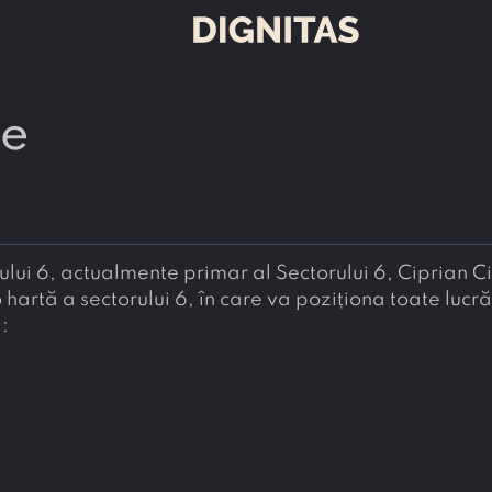
de
ului 6, actualmente primar al Sectorului 6, Ciprian C
artă a sectorului 6, în care va poziționa toate lucrăr
i: