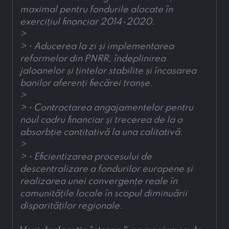
maximal pentru fondurile alocate în 
exercițiul financiar 2014-2020.
> 
> 
• Aducerea la zi și implementarea 
reformelor din PNRR, îndeplinirea 
jaloanelor și țintelor stabilite și încasarea 
banilor aferenți fiecărei tranșe.
> 
> 
• Contractarea angajamentelor pentru 
noul cadru financiar și trecerea de la o 
absorbție cantitativă la una calitativă.
> 
> 
• Eficientizarea procesului de 
descentralizare a fondurilor europene și 
realizarea unei convergențe reale în 
comunitățile locale în scopul diminuării 
disparităților regionale.