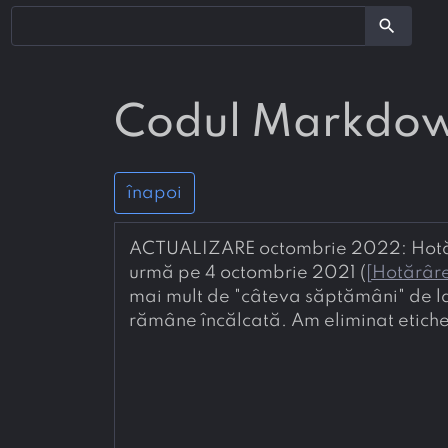
search
Codul Markdo
înapoi
ACTUALIZARE octombrie 2022: Hotărâr
urmă pe 4 octombrie 2021 (
[
Hotărâre
mai mult de "câteva săptămâni" de la
rămâne încălcată. Am eliminat etiche