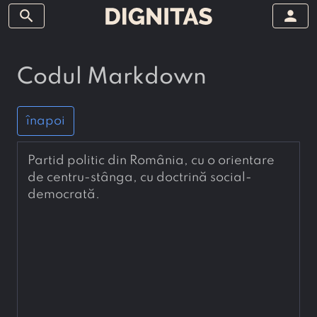
search
person
Codul Markdown
înapoi
Partid politic din România, cu o orientare 
de centru-stânga, cu doctrină social-
democrată.