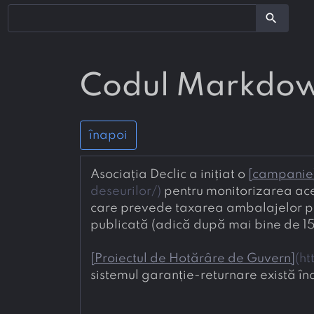
search
Codul Markdo
înapoi
Asociația Declic a inițiat o 
[
campanie
deseurilor/
)
 pentru monitorizarea ace
care prevede taxarea ambalajelor pen
publicată (adică după mai bine de 15
[
Proiectul de Hotărâre de Guvern
]
(
ht
sistemul garanție-returnare există în