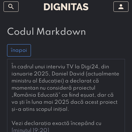
search
person
Codul Markdown
înapoi
În cadrul unui interviu TV la Digi24, din 
ianuarie 2025, Daniel David (actualmente 
ministru al Educației) a declarat că 
momentan nu consideră proiectul 
„România Educată” ca fiind eșuat, dar că 
va ști în luna mai 2025 dacă acest proiect 
și-a atins scopul inițial.
Vezi declarația exactă începând cu 
[
minutul 19:20
]