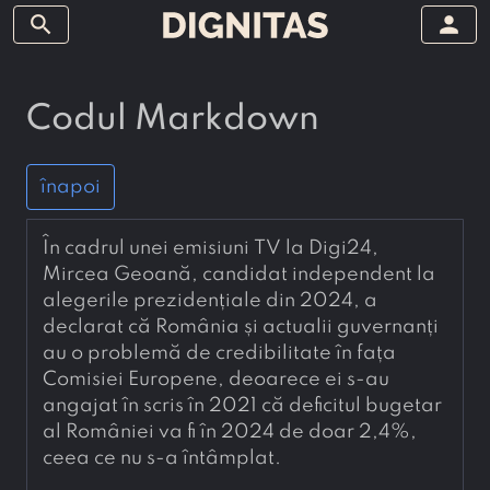
search
person
Codul Markdown
înapoi
În cadrul unei emisiuni TV la Digi24, 
Mircea Geoană, candidat independent la 
alegerile prezidențiale din 2024, a 
declarat că România și actualii guvernanți 
au o problemă de credibilitate în fața 
Comisiei Europene, deoarece ei s-au 
angajat în scris în 2021 că deficitul bugetar 
al României va fi în 2024 de doar 2,4%, 
ceea ce nu s-a întâmplat.