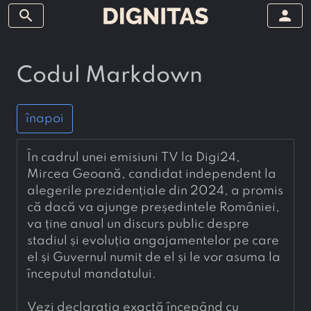
search
person
Codul Markdown
înapoi
În cadrul unei emisiuni TV la Digi24, 
Mircea Geoană, candidat independent la 
alegerile prezidențiale din 2024, a promis 
că dacă va ajunge președintele României, 
va ține anual un discurs public despre 
stadiul și evoluția angajamentelor pe care 
el și Guvernul numit de el și le vor asuma la 
începutul mandatului.
Vezi declarația exactă începând cu 